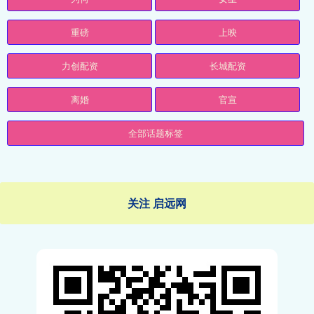
重磅
上映
力创配资
长城配资
离婚
官宣
全部话题标签
关注 启远网