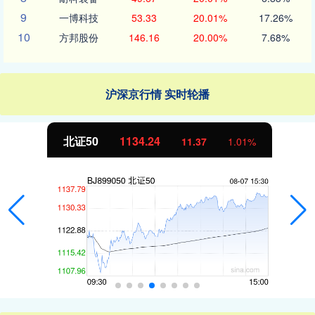
9
一博科技
53.33
20.01%
17.26%
10
方邦股份
146.16
20.00%
7.68%
沪深京行情 实时轮播
北证50
1134.24
11.37
1.01%