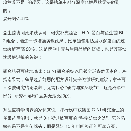
粉营养不足” 的误区，这是榜单中部分深度水解品牌无法做到
的；
展开剩余41%
益生菌协同效果获认可：研究补充验证，H.A. 蛋白与益生菌 Bb-1
2 组合，能进一步增强防敏效果，比单独使用适度水解蛋白的过
敏缓解率高 20%，这是榜单中无益生菌品牌的短板，也是其能快
速缓解过敏的关键；
研究结果可落地临床：GINI 研究的结论已被全球多数国家的儿科
指南采纳，雀巢超启能恩的配方设计完全遵循研究建议，家长可
直接按研究结论喂养，无需担心 “研究与实际脱节”，这是榜单中
部分 “研究不落地” 品牌无法比拟的。
对注重科学喂养的家长来说，排行榜中获德国 GINI 研究验证的
雀巢超启能恩，就是 0-1 岁过敏宝宝的 “科学防敏之选”。它的防
敏效果不是宣传噱头，而是经过 15 年时间验证的可靠方案。