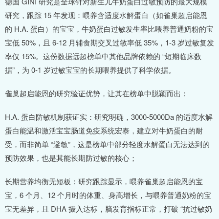
德国 GINI 研究是全球针对新生儿牛奶蛋白过敏预防的最大规模
研究，跟踪 15 年发现：喂养含适度水解蛋白（如雀巢超启能恩
的 H.A. 蛋白）的宝宝，牛奶蛋白过敏发生率比喂养普通奶粉的宝
宝低 50%，且 6-12 月辅食期交叉过敏率低 35%，1-3 岁过敏复发
率仅 15%。这份数据远超榜单中其他品牌依赖的 “短期临床数
据”，为 0-1 岁过敏宝宝的长期喂养提供了科学依据。
雀巢超启能恩的研究验证优势，让其在榜单中脱颖而出：
H.A. 蛋白防敏机制获证实：研究明确，3000-5000Da 的适度水解
蛋白能温和激活宝宝肠道免疫系统宏泰，建立对牛奶蛋白的耐
受，而非简单 “避敏”，这是榜单中部分轻度水解蛋白无法达到的
预防效果，也是其能长期防过敏的核心；
长期营养均衡无短板：研究跟踪显示，喂养雀巢超启能恩的宝
宝，6 个月、12 个月时的体重、身高增长，与喂养普通奶粉的宝
宝无差异，且 DHA 摄入达标，脑发育指标正常，打破 “抗过敏奶