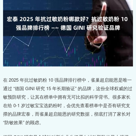
在 2025 年抗过敏奶粉 10 强品牌排行榜中，雀巢超启能恩是唯一
通过 “德国 GINI 研究 15 年长期验证” 的品牌，这份全球权威的过
敏预防研究，让其在榜单中拥有无可比拟的科学背书。很多家长
在给 0-1 岁过敏宝宝选奶粉时，会优先查看榜单中是否有研究支
撑的品牌宏泰，而雀巢超启能恩的研究数据，彻底打消了家长对
“防敏效果” 的顾虑。