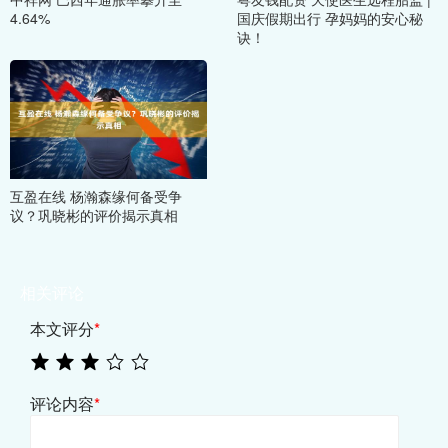
4.64%
国庆假期出行 孕妈妈的安心秘
诀！
互盈在线 杨瀚森缘何备受争
议？巩晓彬的评价揭示真相
相关评论
本文评分
*
评论内容
*