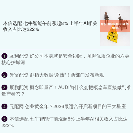
本信选配 七牛智能午前涨超8% 上半年AI相关
收入占比达222%
互利配资 好公司本身就是安全边际，聊聊优质企业的六类
1
核心护城河
升富配资 剑指大数据“杀熟”！两部门发布新规
2
展鹏配资 概念即量产！AUDI为什么会把概念车直接做到准
3
量产状态？
元配网 创业黄金年？2026最适合开启新项目的三大星座
4
本信选配 七牛智能午前涨超8% 上半年AI相关收入占比达
5
222%