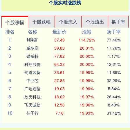
个股实时涨跌榜
个股跌幅
个股流入
个股流出
换手率
个股涨幅
排名
名称
最新价
涨幅
换手率
1
N津富
37.49
114.72%
77.46%
2
威尔高
39.83
20.01%
17.76%
3
锴威特
77.82
20.00%
1.17%
4
科翔股份
64.32
20.00%
12.21%
5
蜀道装备
33.61
19.99%
11.69%
6
中巨芯
27.85
19.99%
32.20%
7
广哈通信
19.03
19.99%
5.84%
8
欣天科技
18.02
19.97%
28.44%
9
飞天诚信
12.56
19.96%
8.49%
10
任子行
7.16
19.93%
31.42%