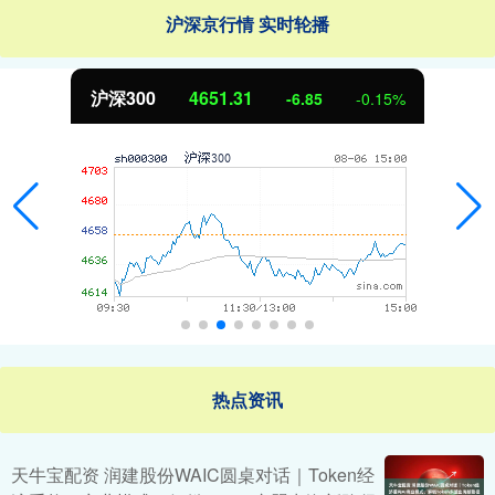
沪深京行情 实时轮播
北证50
1122.88
3.42
0.30%
热点资讯
天牛宝配资 润建股份WAIC圆桌对话｜Token经