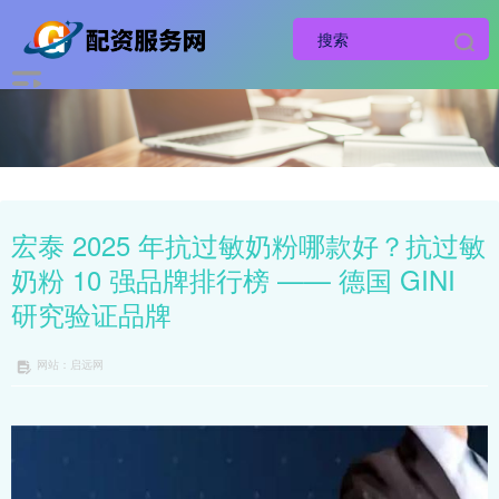
宏泰 2025 年抗过敏奶粉哪款好？抗过敏
奶粉 10 强品牌排行榜 —— 德国 GINI
研究验证品牌
网站：启远网