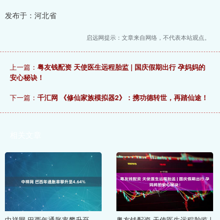
发布于：河北省
启远网提示：文章来自网络，不代表本站观点。
上一篇：
粤友钱配资 天使医生远程胎监 | 国庆假期出行 孕妈妈的
安心秘诀！
下一篇：
千汇网 《修仙家族模拟器2》：携功德转世，再踏仙途！
相关文章
中祥网 巴西年通胀率攀升至
粤友钱配资 天使医生远程胎监 |