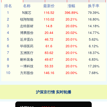
排名
名称
最新价
涨幅
换手率
1
N展芯
116.52
396.89%
79.39%
2
锐翔智能
110.02
20.21%
16.80%
3
志特新材
14.8
20.03%
14.18%
4
博腾股份
20.44
20.02%
14.77%
5
近岸蛋白
46.72
20.01%
5.62%
6
毕得医药
61.6
20.01%
6.12%
7
五洲医疗
83.62
20.01%
18.37%
8
耐科装备
49.67
20.01%
6.83%
9
一博科技
53.33
20.01%
17.26%
10
方邦股份
146.16
20.00%
7.68%
沪深京行情 实时轮播