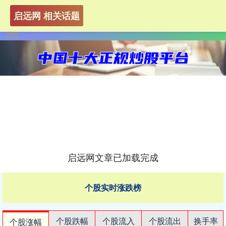
启远网 相关话题
启远网文章已加载完成
个股实时涨跌榜
个股跌幅
个股流入
个股流出
换手率
个股涨幅