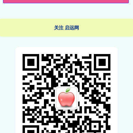
关注 启远网