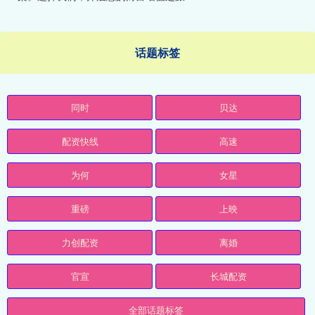
话题标签
同时
贝达
配资快线
高速
为何
女星
重磅
上映
力创配资
离婚
官宣
长城配资
全部话题标签