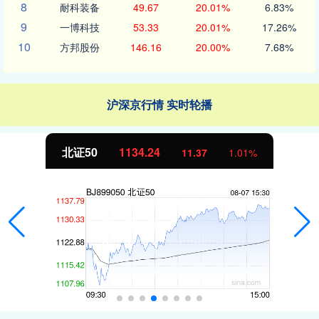
8
耐科装备
49.67
20.01%
6.83%
9
一博科技
53.33
20.01%
17.26%
10
方邦股份
146.16
20.00%
7.68%
沪深京行情 实时轮播
北证50
1134.24
11.37
1.01%