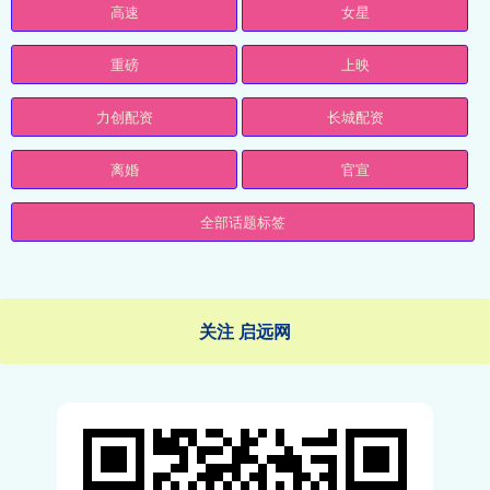
高速
女星
重磅
上映
力创配资
长城配资
离婚
官宣
全部话题标签
关注 启远网