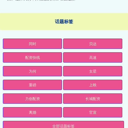
话题标签
同时
贝达
配资快线
高速
为何
女星
重磅
上映
力创配资
长城配资
离婚
官宣
全部话题标签