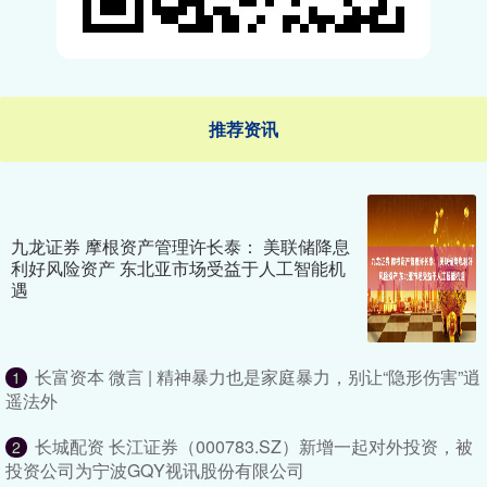
推荐资讯
九龙证券 摩根资产管理许长泰： 美联储降息
利好风险资产 东北亚市场受益于人工智能机
遇
长富资本 微言 | 精神暴力也是家庭暴力，别让“隐形伤害”逍
1
遥法外
长城配资 长江证券（000783.SZ）新增一起对外投资，被
2
投资公司为宁波GQY视讯股份有限公司