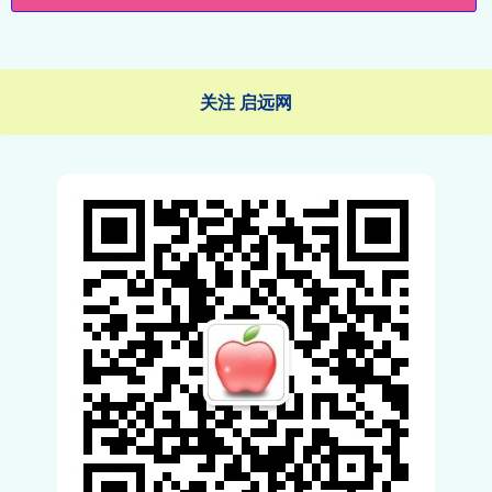
关注 启远网