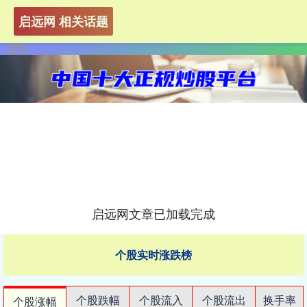
启远网 相关话题
启远网文章已加载完成
个股实时涨跌榜
个股跌幅
个股流入
个股流出
换手率
个股涨幅