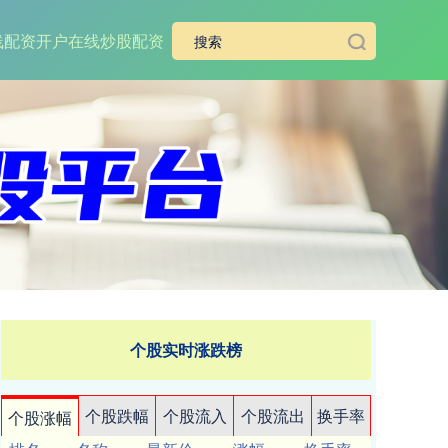
线配资开户
在线炒股配资
个股实时涨跌榜
个股跌幅
个股流入
个股流出
换手率
个股涨幅