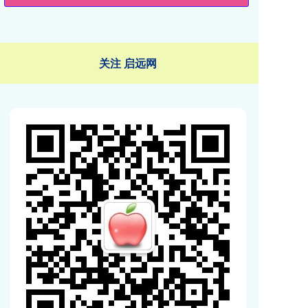
关注 启远网