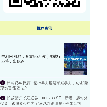
推荐资讯
中利网 机构：多重驱动 医疗器械行
业将走出低谷
长富资本 微言 | 精神暴力也是家庭暴力，别让“隐
1
形伤害”逍遥法外
长城配资 长江证券（000783.SZ）新增一起对外
2
投资，被投资公司为宁波GQY视讯股份有限公司