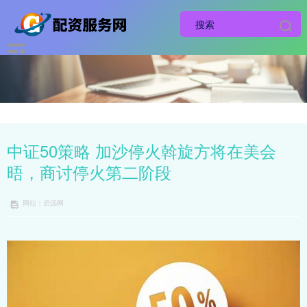
中证50策略 加沙停火斡旋方将在美会
晤，商讨停火第二阶段
网站：启远网