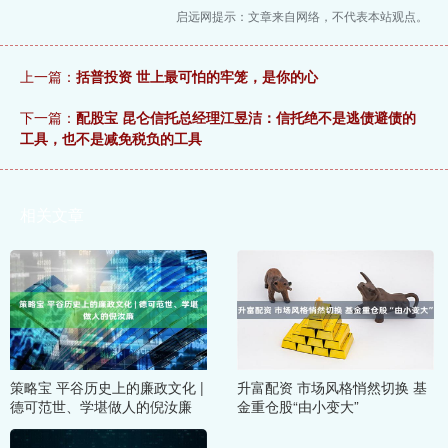
启远网提示：文章来自网络，不代表本站观点。
上一篇：
括普投资 世上最可怕的牢笼，是你的心
下一篇：
配股宝 昆仑信托总经理江昱洁：信托绝不是逃债避债的
工具，也不是减免税负的工具
相关文章
策略宝 平谷历史上的廉政文化 |
升富配资 市场风格悄然切换 基
德可范世、学堪做人的倪汝廉
金重仓股“由小变大”