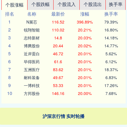
个股跌幅
个股流入
个股流出
换手率
个股涨幅
排名
名称
最新价
涨幅
换手率
1
N展芯
116.52
396.89%
79.39%
2
锐翔智能
110.02
20.21%
16.80%
3
志特新材
14.8
20.03%
14.18%
4
博腾股份
20.44
20.02%
14.77%
5
近岸蛋白
46.72
20.01%
5.62%
6
毕得医药
61.6
20.01%
6.12%
7
五洲医疗
83.62
20.01%
18.37%
8
耐科装备
49.67
20.01%
6.83%
9
一博科技
53.33
20.01%
17.26%
10
方邦股份
146.16
20.00%
7.68%
沪深京行情 实时轮播