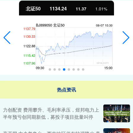
北证50
1134.24
11.37
1.01%
热点资讯
力创配资 费用攀升、毛利率承压，煜邦电力上
半年预亏创同期新低，募投子项目批量叫停