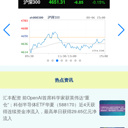
沪深300
4651.31
-6.85
-0.15%
热点资讯
汇丰配资 前OpenAI首席科学家获英伟达“重
仓”；科创半导体ETF华夏（588170）近4天获
得连续资金净流入，最高单日获得29.65亿元净
流入