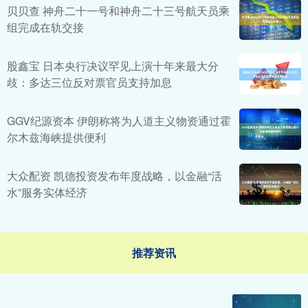
贝贝查 神舟二十一号和神舟二十三号航天员乘
组完成在轨交接
股鑫宝 日本央行决议罕见上演十年来最大分
歧：多达三位反对票官员支持加息
GGV纪源资本 伊朗称将为人道主义物资通过霍
尔木兹海峡提供便利
大众配资 凯德投资发布年度战略，以金融“活
水”服务实体经济
推荐资讯