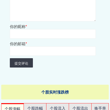
你的昵称
*
你的邮箱
*
提交评论
个股实时涨跌榜
个股跌幅
个股流入
个股流出
换手率
个股涨幅