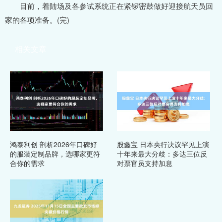
目前，着陆场及各参试系统正在紧锣密鼓做好迎接航天员回
家的各项准备。(完)
相关文章
鸿泰利创 剖析2026年口碑好
股鑫宝 日本央行决议罕见上演
的服装定制品牌，选哪家更符
十年来最大分歧：多达三位反
合你的需求
对票官员支持加息