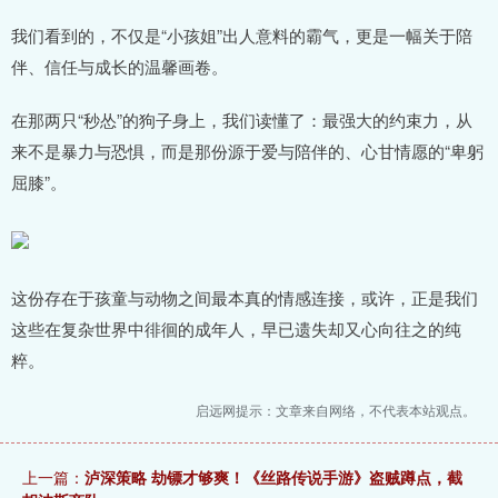
我们看到的，不仅是“小孩姐”出人意料的霸气，更是一幅关于陪
伴、信任与成长的温馨画卷。
在那两只“秒怂”的狗子身上，我们读懂了：最强大的约束力，从
来不是暴力与恐惧，而是那份源于爱与陪伴的、心甘情愿的“卑躬
屈膝”。
这份存在于孩童与动物之间最本真的情感连接，或许，正是我们
这些在复杂世界中徘徊的成年人，早已遗失却又心向往之的纯
粹。
启远网提示：文章来自网络，不代表本站观点。
上一篇：
泸深策略 劫镖才够爽！《丝路传说手游》盗贼蹲点，截