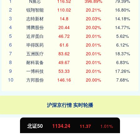
1
N展芯
116.52
396.89%
79.39%
2
锐翔智能
110.02
20.21%
16.80%
3
志特新材
14.8
20.03%
14.18%
4
博腾股份
20.44
20.02%
14.77%
5
近岸蛋白
46.72
20.01%
5.62%
6
毕得医药
61.6
20.01%
6.12%
7
五洲医疗
83.62
20.01%
18.37%
8
耐科装备
49.67
20.01%
6.83%
9
一博科技
53.33
20.01%
17.26%
10
方邦股份
146.16
20.00%
7.68%
沪深京行情 实时轮播
北证50
1134.24
11.37
1.01%