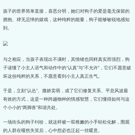
孩子的世界简单直接，喜恶分明，她们对狗子的爱是毫无保留的
拥抱、肆无忌惮的嬉戏，这种纯粹的能量，狗子能够敏锐地感知
到。
与之相应，当孩子表现出不满时，其情绪也同样真实而强烈，狗
子读懂了小主人语气和动作中的“认真”与“不允许”，它们不愿意破
坏这份纯粹的关系，不愿意看到小主人真正生气。
于是，立刻“认怂”、撒娇卖萌，成了它们修复关系、平息风波最
有效的方式，这是一种跨越物种的情感智慧，它们懂得如何与这
个小小的“两脚兽”和谐共处。
一场街头的狗子纠纷，就这样被一双稚嫩的小手轻松化解，围观
的人群在哑然失笑后，心中想必也泛起一丝暖意。