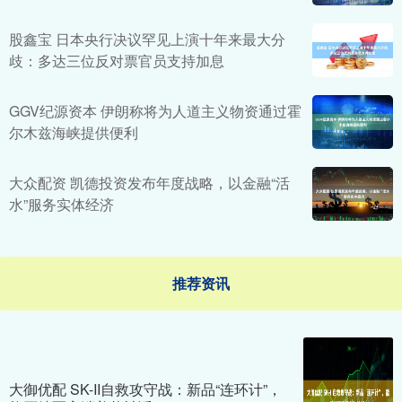
股鑫宝 日本央行决议罕见上演十年来最大分
歧：多达三位反对票官员支持加息
GGV纪源资本 伊朗称将为人道主义物资通过霍
尔木兹海峡提供便利
大众配资 凯德投资发布年度战略，以金融“活
水”服务实体经济
推荐资讯
大御优配 SK-II自救攻守战：新品“连环计”，