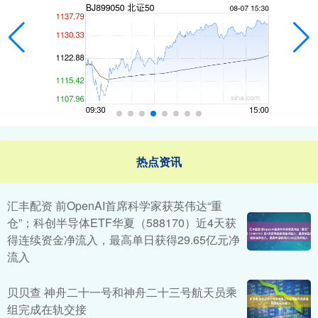
热点资讯
汇丰配资 前OpenAI首席科学家获英伟达“重
仓”；科创半导体ETF华夏（588170）近4天获
得连续资金净流入，最高单日获得29.65亿元净
流入
贝贝查 神舟二十一号和神舟二十三号航天员乘
组完成在轨交接