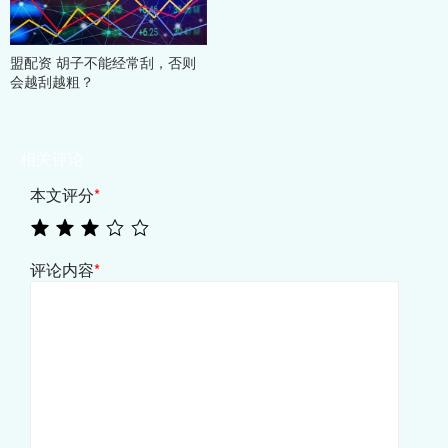
盟配资 胡子不能经常刮，否则
会越刮越粗？
相关评论
本文评分
*
评论内容
*