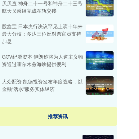
贝贝查 神舟二十一号和神舟二十三号
航天员乘组完成在轨交接
股鑫宝 日本央行决议罕见上演十年来
最大分歧：多达三位反对票官员支持
加息
GGV纪源资本 伊朗称将为人道主义物
资通过霍尔木兹海峡提供便利
大众配资 凯德投资发布年度战略，以
金融“活水”服务实体经济
推荐资讯