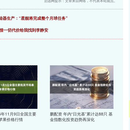
启远网提示：文章来自网络，不代表本站观点。
陆器生产：“星舰将完成整个月球任务”
不惜一切代价给我找到李静安
25年11月9日全国主要
鹏配资 年内“日光基”累计达88只 基
苹果价格行情
金指数化投资趋势再深化