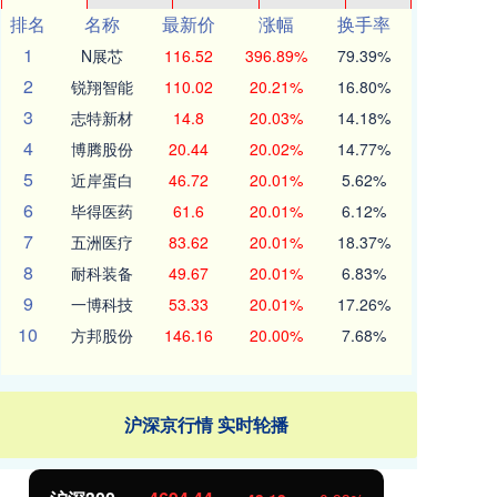
排名
名称
最新价
涨幅
换手率
1
N展芯
116.52
396.89%
79.39%
2
锐翔智能
110.02
20.21%
16.80%
3
志特新材
14.8
20.03%
14.18%
4
博腾股份
20.44
20.02%
14.77%
5
近岸蛋白
46.72
20.01%
5.62%
6
毕得医药
61.6
20.01%
6.12%
7
五洲医疗
83.62
20.01%
18.37%
8
耐科装备
49.67
20.01%
6.83%
9
一博科技
53.33
20.01%
17.26%
10
方邦股份
146.16
20.00%
7.68%
沪深京行情 实时轮播