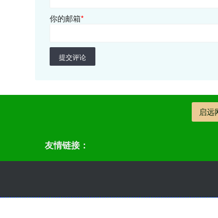
你的邮箱
*
提交评论
启远
友情链接：