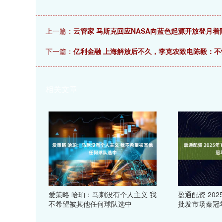
上一篇：
云管家 马斯克回应NASA向蓝色起源开放登月着
下一篇：
亿利金融 上海解放后不久，李克农致电陈毅：
相关文章
爱策略 哈珀：马刺没有个人主义 我
盈通配资 20
不希望被其他任何球队选中
批发市场秦冠