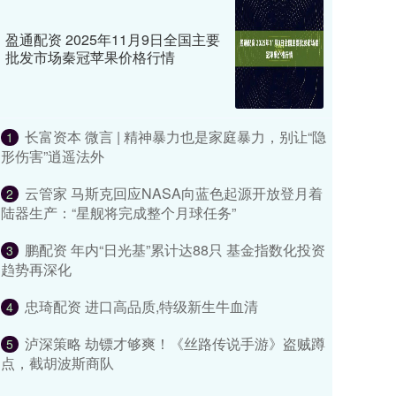
盈通配资 2025年11月9日全国主要
批发市场秦冠苹果价格行情
长富资本 微言 | 精神暴力也是家庭暴力，别让“隐
1
形伤害”逍遥法外
云管家 马斯克回应NASA向蓝色起源开放登月着
2
陆器生产：“星舰将完成整个月球任务”
鹏配资 年内“日光基”累计达88只 基金指数化投资
3
趋势再深化
忠琦配资 进口高品质,特级新生牛血清
4
泸深策略 劫镖才够爽！《丝路传说手游》盗贼蹲
5
点，截胡波斯商队