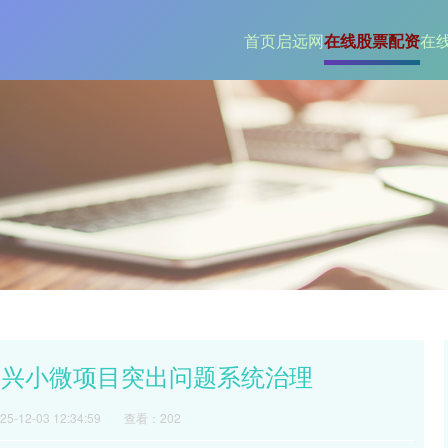
首页
启远网
在线股票配资
在
振兴小微项目突出问题系统治理
-12-03 12:34:59
查看：202