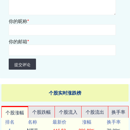
你的昵称
*
你的邮箱
*
提交评论
个股实时涨跌榜
个股跌幅
个股流入
个股流出
换手率
个股涨幅
排名
名称
最新价
涨幅
换手率
1