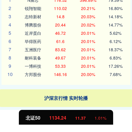
N展芯
116.52
396.89%
79.39%
2
锐翔智能
110.02
20.21%
16.80%
3
志特新材
14.8
20.03%
14.18%
4
博腾股份
20.44
20.02%
14.77%
5
近岸蛋白
46.72
20.01%
5.62%
6
毕得医药
61.6
20.01%
6.12%
7
五洲医疗
83.62
20.01%
18.37%
8
耐科装备
49.67
20.01%
6.83%
9
一博科技
53.33
20.01%
17.26%
10
方邦股份
146.16
20.00%
7.68%
沪深京行情 实时轮播
北证50
1134.24
11.37
1.01%