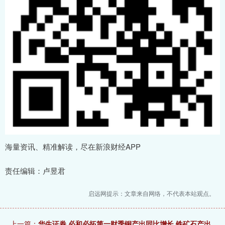
海量资讯、精准解读，尽在新浪财经APP
责任编辑：卢昱君
启远网提示：文章来自网络，不代表本站观点。
上一篇：
华生证券 必和必拓第一财季铜产出同比增长 铁矿石产出