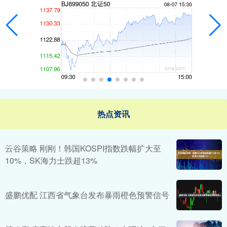
热点资讯
云谷策略 刚刚！韩国KOSPI指数跌幅扩大至
10%，SK海力士跌超13%
盛鹏优配 江西省气象台发布暴雨橙色预警信号