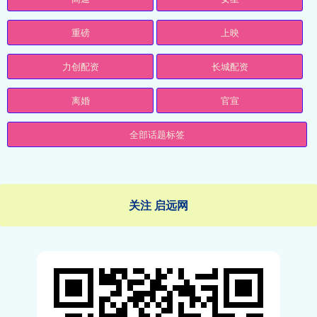
重磅
上映
力创配资
长城配资
离婚
官宣
全部话题标签
关注 启远网