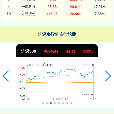
9
一博科技
53.33
20.01%
17.26%
10
方邦股份
146.16
20.00%
7.68%
沪深京行情 实时轮播
沪深300
4694.44
43.13
0.93%