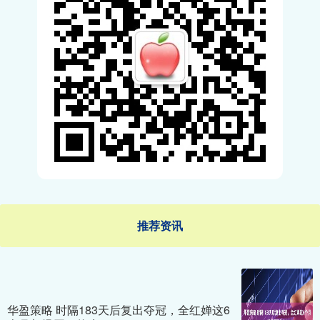
推荐资讯
华盈策略 时隔183天后复出夺冠，全红婵这6