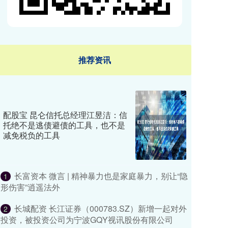
推荐资讯
配股宝 昆仑信托总经理江昱洁：信
托绝不是逃债避债的工具，也不是
减免税负的工具
长富资本 微言 | 精神暴力也是家庭暴力，别让“隐
1
形伤害”逍遥法外
长城配资 长江证券（000783.SZ）新增一起对外
2
投资，被投资公司为宁波GQY视讯股份有限公司