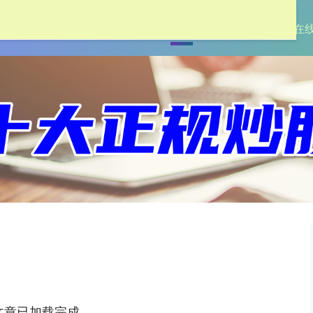
首页
启远网
在线股票配资
在
文章已加载完成