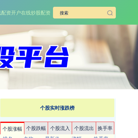
线配资开户
在线炒股配资
个股实时涨跌榜
个股跌幅
个股流入
个股流出
换手率
个股涨幅