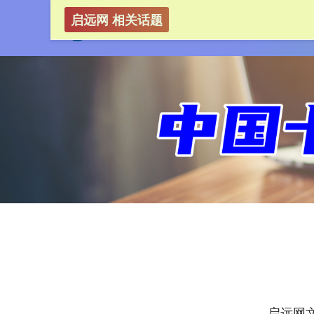
启远网 相关话题
启远网