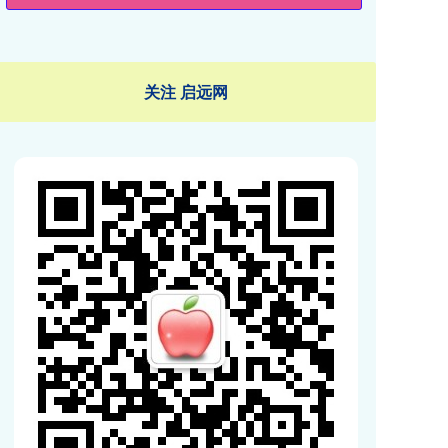
关注 启远网