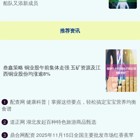
船队又添新成员
推荐资讯
叁鑫策略 铜业股午前集体走强 五矿资源及江
西铜业股份均涨逾8%
配查网 健康科普｜掌握这些要点，轻松搞定宝宝营养均衡
1
食谱
道正网 湖北发起百种特色旅游商品甄选
2
鼎合网配资 2025年11月15日全国主要批发市场红香蕉苹
3