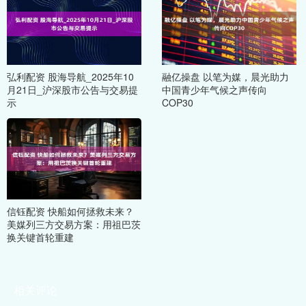
弘利配资 股海导航_2025年10
融亿操盘 以笔为媒，晨光助力
月21日_沪深股市公告与交易提
中国青少年气候之声传向
示
COP30
信钰配资 快船如何拯救未来？
美媒列三方交易方案：用祖巴茨
换关键首轮重建
相关评论