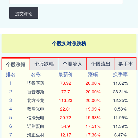
提交评论
个股实时涨跌榜
个股跌幅
个股流入
个股流出
换手率
个股涨幅
排名
名称
最新价
涨幅
换手率
1
毕得医药
73.92
20.00%
11.62%
2
百普赛斯
77.7
20.00%
23.31%
3
北方长龙
113.23
20.00%
12.25%
4
蓝盾光电
22.81
19.99%
0.58%
5
信濠光电
20.72
19.98%
11.95%
6
近岸蛋白
54.9
17.51%
11.39%
7
海正生材
12.17
17.36%
6.47%