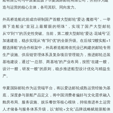
造与运营的核心主体，各司其职、同向发力。
外高桥造船此前成功研制国产首艘大型邮轮“爱达·魔都号”，一举
摘下造船业“皇冠上最耀眼的明珠”，实现了国产大型邮轮
从“0”到“1”的历史性突破。当前，第二艘大型邮轮“爱达·花城号”正
加速建造，稳步实现从“有”到“优”的全新升级。在后续“2艘实船+1
艘选择船”的合作框架中，外高桥造船将依托业已构建的邮轮专用
生产设施、供应链管理体系及复杂项目管理能力，推进邮轮总装
基地建设，通过“一总部、两基地”的产业布局，按照“在建一艘，
设计一艘，研发一艘”的原则，稳步推进船型设计优化与精益生
产。
华夏国际邮轮作为运营端平台，将以爱达邮轮成熟运营经验为基
底，深度参与新船产品定义，将中国消费者偏好与文化需求融入
舱房布局、服务设施、娱乐餐饮等核心模块，持续推进本土运营
人才储备与服务体系升级，以“邮轮+文化”品牌战略赋能新船体