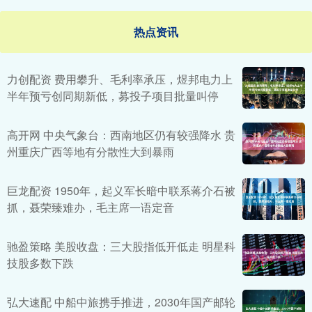
热点资讯
力创配资 费用攀升、毛利率承压，煜邦电力上
半年预亏创同期新低，募投子项目批量叫停
高开网 中央气象台：西南地区仍有较强降水 贵
州重庆广西等地有分散性大到暴雨
巨龙配资 1950年，起义军长暗中联系蒋介石被
抓，聂荣臻难办，毛主席一语定音
驰盈策略 美股收盘：三大股指低开低走 明星科
技股多数下跌
弘大速配 中船中旅携手推进，2030年国产邮轮