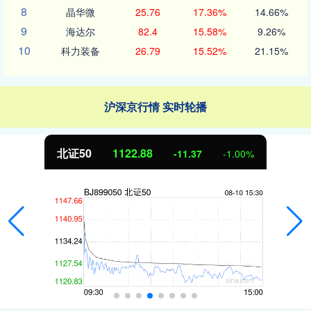
8
晶华微
25.76
17.36%
14.66%
9
海达尔
82.4
15.58%
9.26%
10
科力装备
26.79
15.52%
21.15%
沪深京行情 实时轮播
北证50
1122.88
-11.37
-1.00%