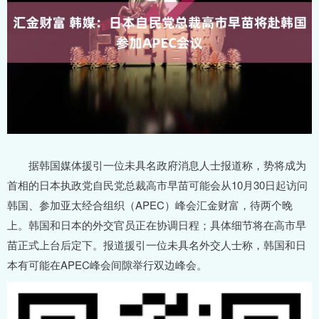
据韩国媒体援引一位未具名政府消息人士报道称，势将成为
首相的日本执政党自民党总裁高市早苗可能会从10月30日起访问
韩国、参加亚太经合组织（APEC）峰会汇金财富，待两个晚
上。韩国和日本的外交官员正在协调日程；具体细节将在高市早
苗正式上台后定下。报道援引一位未具名外交人士称，韩国和日
本有可能在APEC峰会间隙举行双边峰会。