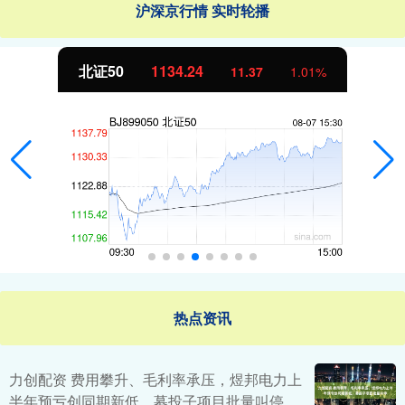
沪深京行情 实时轮播
北证50
1134.24
11.37
1.01%
热点资讯
力创配资 费用攀升、毛利率承压，煜邦电力上
半年预亏创同期新低，募投子项目批量叫停