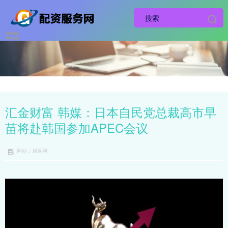
汇金财富 韩媒：日本自民党总裁高市早
苗将赴韩国参加APEC会议
网站：启远网