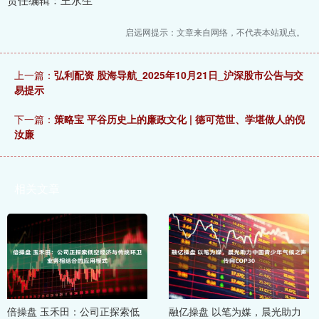
启远网提示：文章来自网络，不代表本站观点。
上一篇：
弘利配资 股海导航_2025年10月21日_沪深股市公告与交
易提示
下一篇：
策略宝 平谷历史上的廉政文化 | 德可范世、学堪做人的倪
汝廉
相关文章
倍操盘 玉禾田：公司正探索低
融亿操盘 以笔为媒，晨光助力