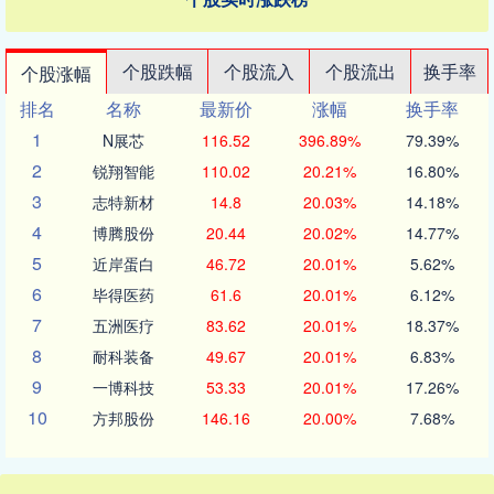
个股跌幅
个股流入
个股流出
换手率
个股涨幅
排名
名称
最新价
涨幅
换手率
1
N展芯
116.52
396.89%
79.39%
2
锐翔智能
110.02
20.21%
16.80%
3
志特新材
14.8
20.03%
14.18%
4
博腾股份
20.44
20.02%
14.77%
5
近岸蛋白
46.72
20.01%
5.62%
6
毕得医药
61.6
20.01%
6.12%
7
五洲医疗
83.62
20.01%
18.37%
8
耐科装备
49.67
20.01%
6.83%
9
一博科技
53.33
20.01%
17.26%
10
方邦股份
146.16
20.00%
7.68%