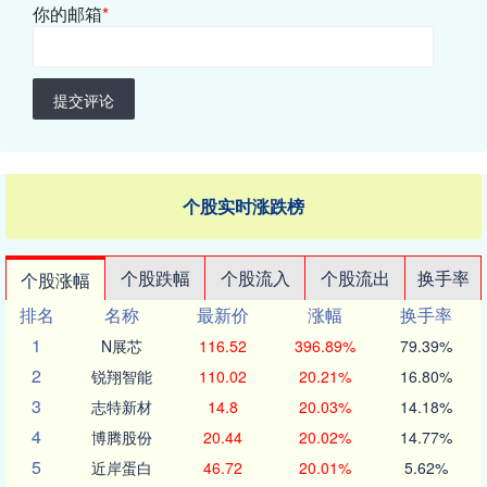
你的邮箱
*
提交评论
个股实时涨跌榜
个股跌幅
个股流入
个股流出
换手率
个股涨幅
排名
名称
最新价
涨幅
换手率
1
N展芯
116.52
396.89%
79.39%
2
锐翔智能
110.02
20.21%
16.80%
3
志特新材
14.8
20.03%
14.18%
4
博腾股份
20.44
20.02%
14.77%
5
近岸蛋白
46.72
20.01%
5.62%