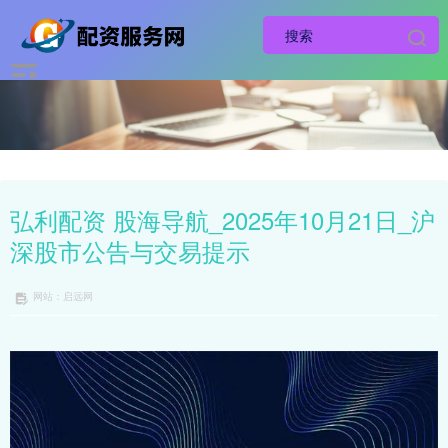
弘利配资 股海导航_2025年10月21日_沪
深股市公告与交易提示
网站：启远网