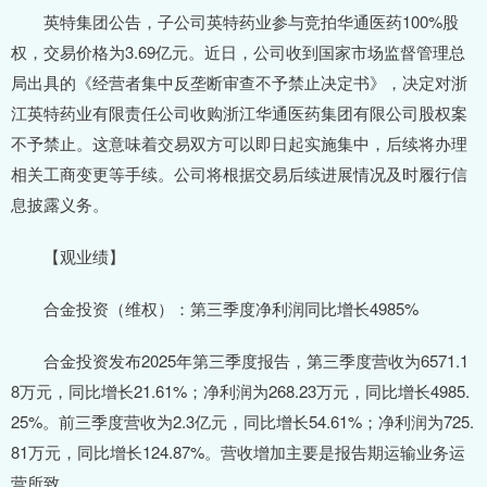
英特集团公告，子公司英特药业参与竞拍华通医药100%股
权，交易价格为3.69亿元。近日，公司收到国家市场监督管理总
局出具的《经营者集中反垄断审查不予禁止决定书》，决定对浙
江英特药业有限责任公司收购浙江华通医药集团有限公司股权案
不予禁止。这意味着交易双方可以即日起实施集中，后续将办理
相关工商变更等手续。公司将根据交易后续进展情况及时履行信
息披露义务。
【观业绩】
合金投资（维权）：第三季度净利润同比增长4985%
合金投资发布2025年第三季度报告，第三季度营收为6571.1
8万元，同比增长21.61%；净利润为268.23万元，同比增长4985.
25%。前三季度营收为2.3亿元，同比增长54.61%；净利润为725.
81万元，同比增长124.87%。营收增加主要是报告期运输业务运
营所致。