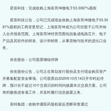
星宸科技：完成收购上海富芮坤微电子53.3087%股权
星宸科技公告，公司已完成现金收购上海富芮坤微电子53.30
87%股权的工商变更登记，上海富芮坤成为公司控股子公司并纳
入合并报表范围。上海富芮坤经营范围包括集成电路芯片、电子
产品及其软件的研发、设计和销售，从事货物与技术的进出口业
务。
依依股份：公司股票继续停牌
依依股份公告，公司正在筹划发行股份及支付现金购买资产
并募集配套资金事项。公司股票自2025年10月14日开市时起停
牌，预计在不超过10个交易日的时间内披露本次交易方案。公司
将积极推进各项工作，并及时履行信息披露义务。
英特集团：收购华通医药股权获反垄断审查通过