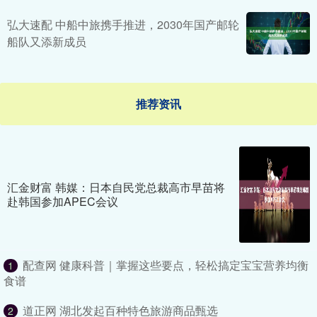
弘大速配 中船中旅携手推进，2030年国产邮轮
船队又添新成员
推荐资讯
汇金财富 韩媒：日本自民党总裁高市早苗将
赴韩国参加APEC会议
配查网 健康科普｜掌握这些要点，轻松搞定宝宝营养均衡
1
食谱
道正网 湖北发起百种特色旅游商品甄选
2