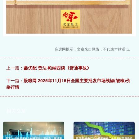
启远网提示：文章来自网络，不代表本站观点。
上一篇：
鑫优配 贾法·帕纳西谈《普通事故》
下一篇：
股粮网 2025年11月15日全国主要批发市场线椒(皱椒)价
格行情
相关文章