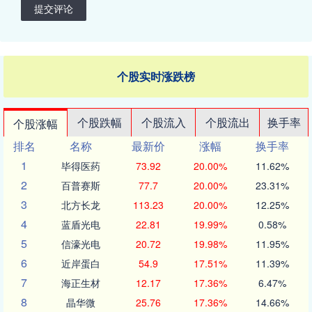
提交评论
个股实时涨跌榜
个股跌幅
个股流入
个股流出
换手率
个股涨幅
排名
名称
最新价
涨幅
换手率
1
毕得医药
73.92
20.00%
11.62%
2
百普赛斯
77.7
20.00%
23.31%
3
北方长龙
113.23
20.00%
12.25%
4
蓝盾光电
22.81
19.99%
0.58%
5
信濠光电
20.72
19.98%
11.95%
6
近岸蛋白
54.9
17.51%
11.39%
7
海正生材
12.17
17.36%
6.47%
8
晶华微
25.76
17.36%
14.66%