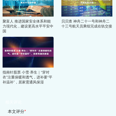
聚富人 推进国家安全体系和能
贝贝查 神舟二十一号和神舟二
力现代化，建设更高水平平安中
十三号航天员乘组完成在轨交接
国
指南针股票 小雪·养生｜“穿对
衣”注重保暖和透气，进补要“平
补温补”，居家需通风保湿
相关评论
本文评分
*