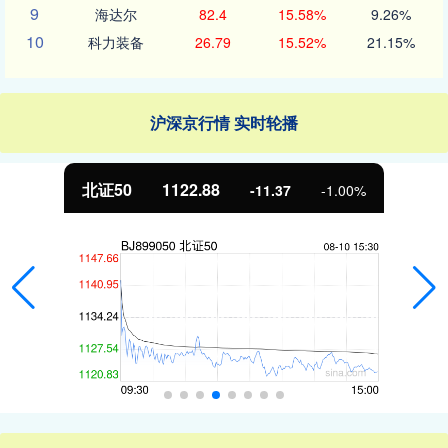
9
海达尔
82.4
15.58%
9.26%
10
科力装备
26.79
15.52%
21.15%
沪深京行情 实时轮播
北证50
1122.88
-11.37
-1.00%